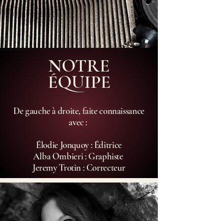
NOTRE
ÉQUIPE
De gauche à droite, faite connaissance
avec :
Élodie Jonquoy : Éditrice
Alba Ombieri : Graphiste
Jeremy Trotin : Correcteur