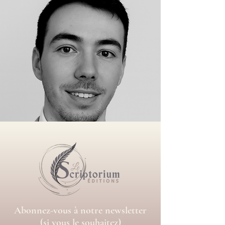
Abonnez-vous à notre newsletter
(si vous le souhaitez)