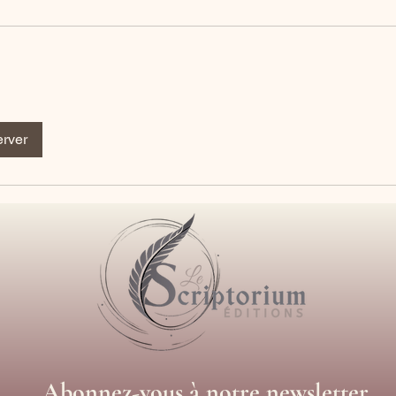
rver
Abonnez-vous à notre newsletter