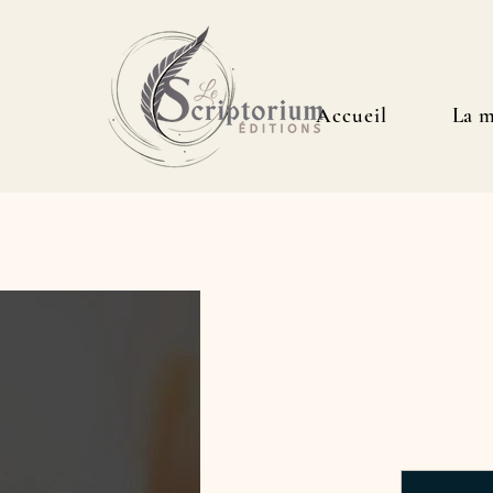
Accueil
La m