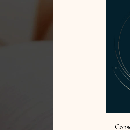
Conse