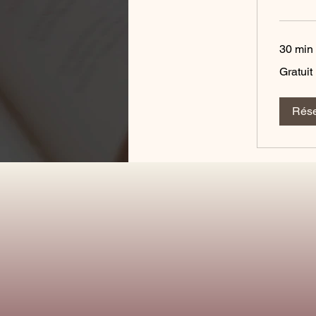
30 min
Gratuit
Gratuit
Rése