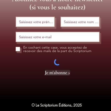
(si vous le souhaitez)
En cochant cette case, vous acceptez de
recevoir des mails de la part du Scriptorium
Je m'abonne >
© Le Scriptorium Éditions, 2025