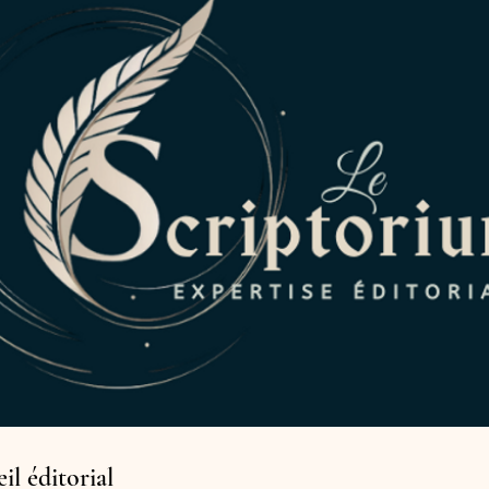
il éditorial